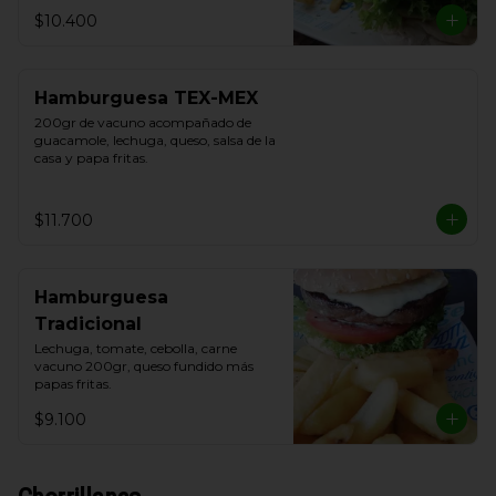
$10.400
Hamburguesa TEX-MEX
200gr de vacuno acompañado de 
guacamole, lechuga, queso, salsa de la 
casa y papa fritas.
$11.700
Hamburguesa
Tradicional
Lechuga, tomate, cebolla, carne 
vacuno 200gr, queso fundido más 
papas fritas.
$9.100