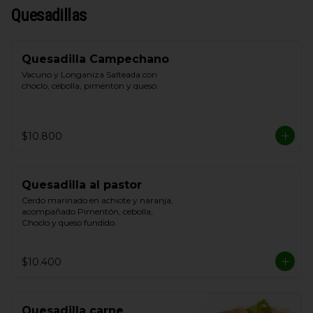
Quesadillas
Quesadilla Campechano
Vacuno y Longaniza Salteada con 
choclo, cebolla, pimenton y queso.
$10.800
Quesadilla al pastor
Cerdo marinado en achiote y naranja, 
acompañado Pimentón, cebolla, 
Choclo y queso fundido.
$10.400
Quesadilla carne