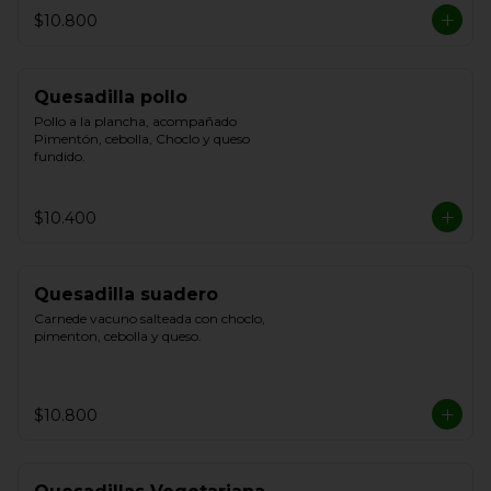
$10.800
Quesadilla pollo
Pollo a la plancha, acompañado 
Pimentón, cebolla, Choclo y queso 
fundido.
$10.400
Quesadilla suadero
Carnede vacuno salteada con choclo, 
pimenton, cebolla y queso.
$10.800