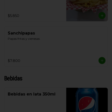
$5.850
Sanchipapas
Papas fritas y vienesas
$7.800
Bebidas
Bebidas en lata 350ml