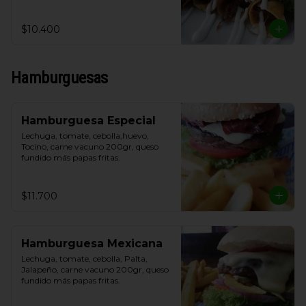
y crema de leche.
$10.400
Hamburguesas
Hamburguesa Especial
Lechuga, tomate, cebolla,huevo, 
Tocino, carne vacuno 200gr, queso 
fundido más papas fritas.
$11.700
Hamburguesa Mexicana
Lechuga, tomate, cebolla, Palta, 
Jalapeño, carne vacuno 200gr, queso 
fundido más papas fritas.