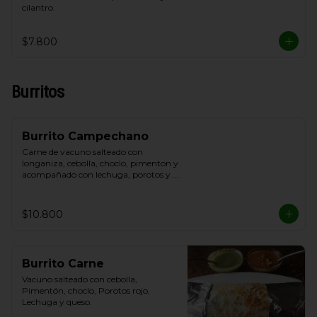
cilantro.
$7.800
Burritos
Burrito Campechano
Carne de vacuno salteado con 
longaniza, cebolla, choclo, pimenton y 
acompañado con lechuga, porotos y 
queso.
$10.800
Burrito Carne
Vacuno salteado con cebolla, 
Pimentón, choclo, Porotos rojo, 
Lechuga y queso.