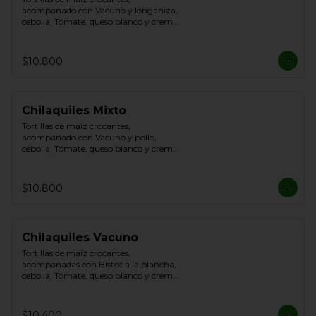
acompañado con Vacuno y longaniza, 
cebolla, Tómate, queso blanco y crema 
de leche
$10.800
Chilaquiles Mixto
Tortillas de maíz crocantes, 
acompañado con Vacuno y pollo, 
cebolla, Tómate, queso blanco y crema 
de leche
$10.800
Chilaquiles Vacuno
Tortillas de maíz crocantes, 
acompañadas con Bistec a la plancha, 
cebolla, Tómate, queso blanco y crema 
de leche.
$10.400