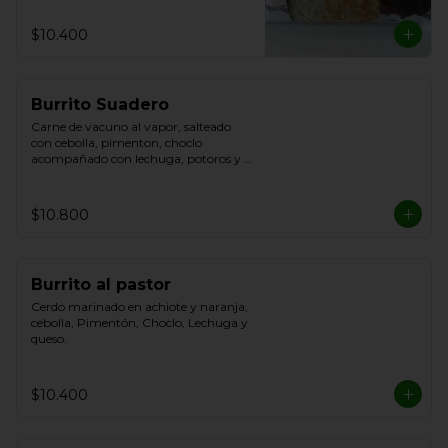
$10.400
Burrito Suadero
Carne de vacuno al vapor, salteado 
con cebolla, pimenton, choclo 
acompañado con lechuga, potoros y 
queso.
$10.800
Burrito al pastor
Cerdo marinado en achiote y naranja, 
cebolla, Pimentón, Choclo, Lechuga y 
queso.
$10.400