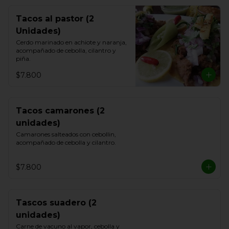
Tacos al pastor (2
Unidades)
Cerdo marinado en achiote y naranja, 
acompañado de cebolla, cilantro y 
piña.
$7.800
Tacos camarones (2
unidades)
Camarones salteados con cebollin, 
acompañado de cebolla y cilantro.
$7.800
Tascos suadero (2
unidades)
Carne de vacuno al vapor, cebolla y 