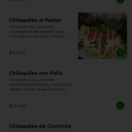
Chilaquiles al Pastor
Tortillas de maíz crocantes, 
acompañadas de al pastor( cerdo 
marinado con achiote y naranja) 
cebolla, Tómate, queso de cabra y 
Cilantro.
$11.000
Chilaquiles con Pollo
Tortillas de maíz crocantes, 
acompañadas con pollo a la plancha, 
cebolla, Tómate, queso de cabra y 
Cilantro.
$10.400
Chilaquiles de Cochinita