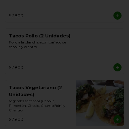
$7.800
Tacos Pollo (2 Unidades)
Pollo a la plancha,acompañado de 
cebolla y cilantro.
$7.800
Tacos Vegetariano (2
Unidades)
Vegetales salteados (Cebolla, 
Pimentón, Choclo, Champiñón) y 
Cilantro.
$7.800