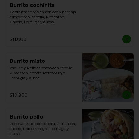
Burrito cochinita
Cerdo marinado en achiote y naranja 
esmechado, cebolla, Pimentón, 
Choclo, Lechuga y queso.
$11.000
Burrito mixto
Vacuno y Pollo salteado con cebolla, 
Pimentón, choclo, Porotos rojo, 
Lechuga y queso.
$10.800
Burrito pollo
Pollo salteado con cebolla, Pimentón, 
choclo, Porotos negro  Lechuga y 
queso.