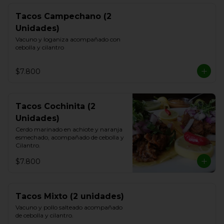
Tacos Campechano (2
Unidades)
Vacuno y loganiza acompañado con 
cebolla y cilantro
$7.800
Tacos Cochinita (2
Unidades)
Cerdo marinado en achiote y naranja 
esmechado, acompañado de cebolla y 
Cilantro.
$7.800
Tacos Mixto (2 unidades)
Vacuno y pollo salteado acompañado 
de cebolla y cilantro.