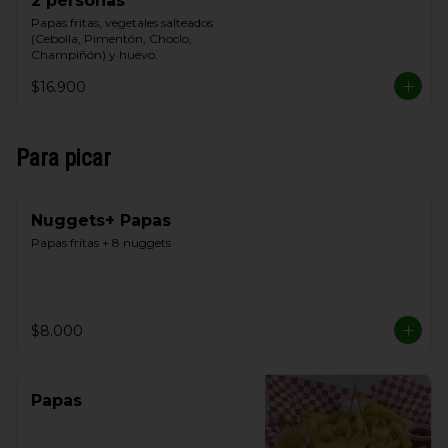
2 personas
Papas fritas, vegetales salteados 
(Cebolla, Pimentón, Choclo, 
Champiñón) y huevo.
$16.900
Para picar
Nuggets+ Papas
Papas fritas + 8 nuggets
$8.000
Papas