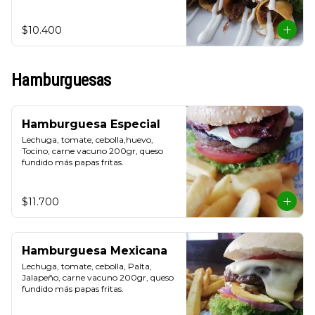
y crema de leche.
$10.400
Hamburguesas
Hamburguesa Especial
Lechuga, tomate, cebolla,huevo, 
Tocino, carne vacuno 200gr, queso 
fundido más papas fritas.
$11.700
Hamburguesa Mexicana
Lechuga, tomate, cebolla, Palta, 
Jalapeño, carne vacuno 200gr, queso 
fundido más papas fritas.