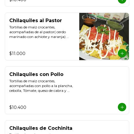
Chilaquiles al Pastor
Tortillas de maíz crocantes, 
acompañadas de al pastor( cerdo 
marinado con achiote y naranja) 
cebolla, Tómate, queso de cabra y 
Cilantro.
$11.000
Chilaquiles con Pollo
Tortillas de maíz crocantes, 
acompañadas con pollo a la plancha, 
cebolla, Tómate, queso de cabra y 
Cilantro.
$10.400
Chilaquiles de Cochinita