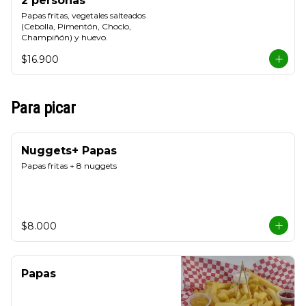
2 personas
Papas fritas, vegetales salteados 
(Cebolla, Pimentón, Choclo, 
Champiñón) y huevo.
$16.900
Para picar
Nuggets+ Papas
Papas fritas + 8 nuggets
$8.000
Papas