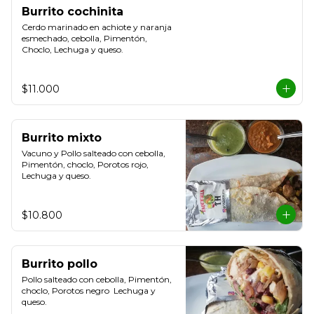
Burrito cochinita
Cerdo marinado en achiote y naranja 
esmechado, cebolla, Pimentón, 
Choclo, Lechuga y queso.
$11.000
Burrito mixto
Vacuno y Pollo salteado con cebolla, 
Pimentón, choclo, Porotos rojo, 
Lechuga y queso.
$10.800
Burrito pollo
Pollo salteado con cebolla, Pimentón, 
choclo, Porotos negro  Lechuga y 
queso.