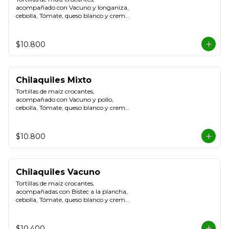
acompañado con Vacuno y longaniza, 
cebolla, Tómate, queso blanco y crema 
de leche
$10.800
Chilaquiles Mixto
Tortillas de maíz crocantes, 
acompañado con Vacuno y pollo, 
cebolla, Tómate, queso blanco y crema 
de leche
$10.800
Chilaquiles Vacuno
Tortillas de maíz crocantes, 
acompañadas con Bistec a la plancha, 
cebolla, Tómate, queso blanco y crema 
de leche.
$10.400