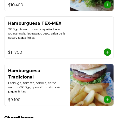
$10.400
Hamburguesa TEX-MEX
200gr de vacuno acompañado de 
guacamole, lechuga, queso, salsa de la 
casa y papa fritas.
$11.700
Hamburguesa
Tradicional
Lechuga, tomate, cebolla, carne 
vacuno 200gr, queso fundido más 
papas fritas.
$9.100