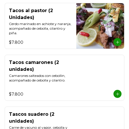
Tacos al pastor (2
Unidades)
Cerdo marinado en achiote y naranja, 
acompañado de cebolla, cilantro y 
piña.
$7.800
Tacos camarones (2
unidades)
Camarones salteados con cebollin, 
acompañado de cebolla y cilantro.
$7.800
Tascos suadero (2
unidades)
Carne de vacuno al vapor, cebolla y 