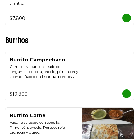
cilantro.
$7.800
Burritos
Burrito Campechano
Carne de vacuno salteado con 
longaniza, cebolla, choclo, pimenton y 
acompañado con lechuga, porotos y 
queso.
$10.800
Burrito Carne
Vacuno salteado con cebolla, 
Pimentón, choclo, Porotos rojo, 
Lechuga y queso.