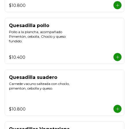
$10.800
Quesadilla pollo
Pollo a la plancha, acompañado 
Pimentón, cebolla, Choclo y queso 
fundido.
$10.400
Quesadilla suadero
Carnede vacuno salteada con choclo, 
pimenton, cebolla y queso.
$10.800