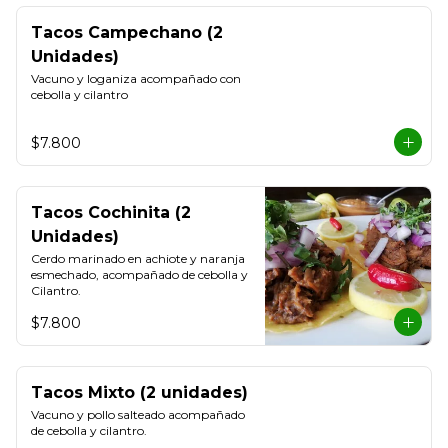
Tacos Campechano (2
Unidades)
Vacuno y loganiza acompañado con 
cebolla y cilantro
$7.800
Tacos Cochinita (2
Unidades)
Cerdo marinado en achiote y naranja 
esmechado, acompañado de cebolla y 
Cilantro.
$7.800
Tacos Mixto (2 unidades)
Vacuno y pollo salteado acompañado 
de cebolla y cilantro.