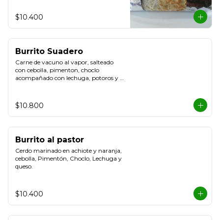
$10.400
Burrito Suadero
Carne de vacuno al vapor, salteado 
con cebolla, pimenton, choclo 
acompañado con lechuga, potoros y 
queso.
$10.800
Burrito al pastor
Cerdo marinado en achiote y naranja, 
cebolla, Pimentón, Choclo, Lechuga y 
queso.
$10.400