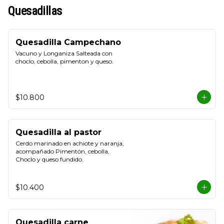
Quesadillas
Quesadilla Campechano
Vacuno y Longaniza Salteada con 
choclo, cebolla, pimenton y queso.
$10.800
Quesadilla al pastor
Cerdo marinado en achiote y naranja, 
acompañado Pimentón, cebolla, 
Choclo y queso fundido.
$10.400
Quesadilla carne