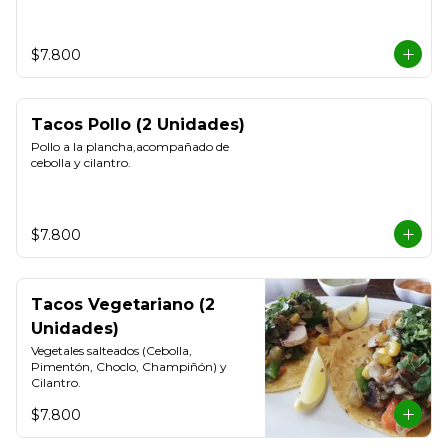
$7.800
Tacos Pollo (2 Unidades)
Pollo a la plancha,acompañado de 
cebolla y cilantro.
$7.800
Tacos Vegetariano (2
Unidades)
Vegetales salteados (Cebolla, 
Pimentón, Choclo, Champiñón) y 
Cilantro.
$7.800