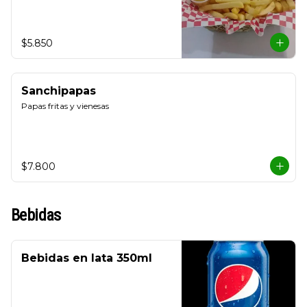
$5.850
Sanchipapas
Papas fritas y vienesas
$7.800
Bebidas
Bebidas en lata 350ml