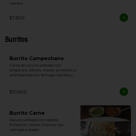
cilantro.
$7.800
Burritos
Burrito Campechano
Carne de vacuno salteado con 
longaniza, cebolla, choclo, pimenton y 
acompañado con lechuga, porotos y 
queso.
$10.800
Burrito Carne
Vacuno salteado con cebolla, 
Pimentón, choclo, Porotos rojo, 
Lechuga y queso.