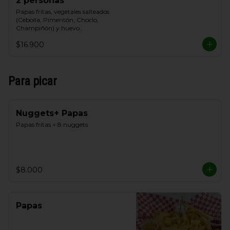
2 personas
Papas fritas, vegetales salteados 
(Cebolla, Pimentón, Choclo, 
Champiñón) y huevo.
$16.900
Para picar
Nuggets+ Papas
Papas fritas + 8 nuggets
$8.000
Papas