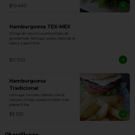
$10.400
Hamburguesa TEX-MEX
200gr de vacuno acompañado de 
guacamole, lechuga, queso, salsa de la 
casa y papa fritas.
$11.700
Hamburguesa
Tradicional
Lechuga, tomate, cebolla, carne 
vacuno 200gr, queso fundido más 
papas fritas.
$9.100