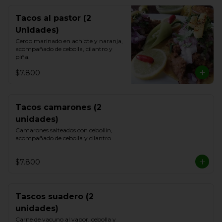
Tacos al pastor (2
Unidades)
Cerdo marinado en achiote y naranja, 
acompañado de cebolla, cilantro y 
piña.
$7.800
Tacos camarones (2
unidades)
Camarones salteados con cebollin, 
acompañado de cebolla y cilantro.
$7.800
Tascos suadero (2
unidades)
Carne de vacuno al vapor, cebolla y 