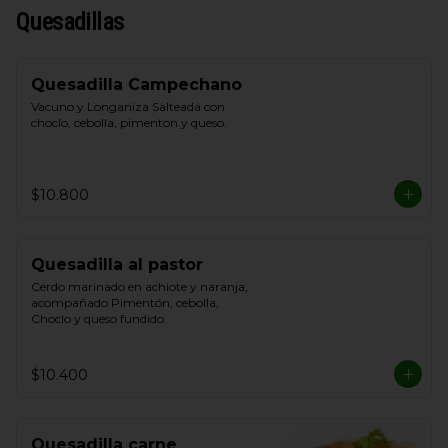
Quesadillas
Quesadilla Campechano
Vacuno y Longaniza Salteada con 
choclo, cebolla, pimenton y queso.
$10.800
Quesadilla al pastor
Cerdo marinado en achiote y naranja, 
acompañado Pimentón, cebolla, 
Choclo y queso fundido.
$10.400
Quesadilla carne