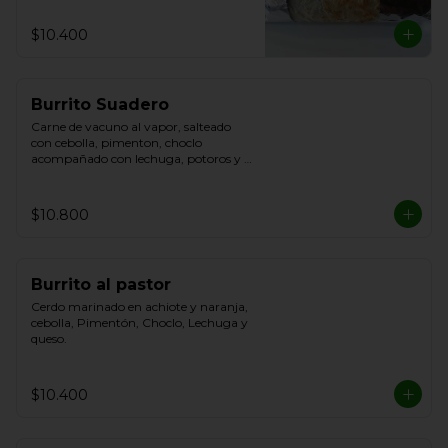
$10.400
Burrito Suadero
Carne de vacuno al vapor, salteado 
con cebolla, pimenton, choclo 
acompañado con lechuga, potoros y 
queso.
$10.800
Burrito al pastor
Cerdo marinado en achiote y naranja, 
cebolla, Pimentón, Choclo, Lechuga y 
queso.
$10.400