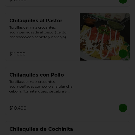
Chilaquiles al Pastor
Tortillas de maíz crocantes, 
acompañadas de al pastor( cerdo 
marinado con achiote y naranja) 
cebolla, Tómate, queso de cabra y 
Cilantro.
$11.000
Chilaquiles con Pollo
Tortillas de maíz crocantes, 
acompañadas con pollo a la plancha, 
cebolla, Tómate, queso de cabra y 
Cilantro.
$10.400
Chilaquiles de Cochinita