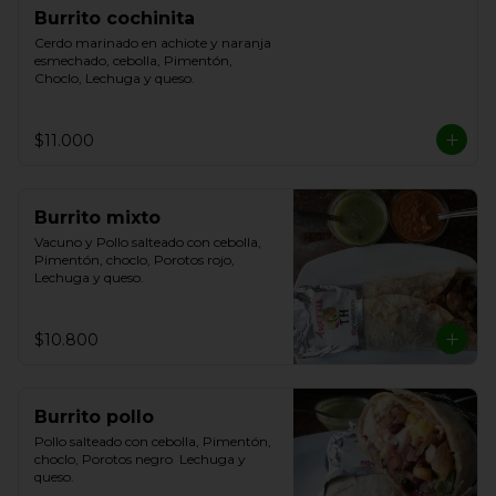
Burrito cochinita
Cerdo marinado en achiote y naranja 
esmechado, cebolla, Pimentón, 
Choclo, Lechuga y queso.
$11.000
Burrito mixto
Vacuno y Pollo salteado con cebolla, 
Pimentón, choclo, Porotos rojo, 
Lechuga y queso.
$10.800
Burrito pollo
Pollo salteado con cebolla, Pimentón, 
choclo, Porotos negro  Lechuga y 
queso.