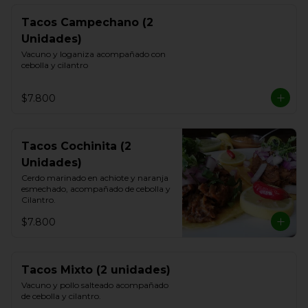
Tacos Campechano (2
Unidades)
Vacuno y loganiza acompañado con 
cebolla y cilantro
$7.800
Tacos Cochinita (2
Unidades)
Cerdo marinado en achiote y naranja 
esmechado, acompañado de cebolla y 
Cilantro.
$7.800
Tacos Mixto (2 unidades)
Vacuno y pollo salteado acompañado 
de cebolla y cilantro.