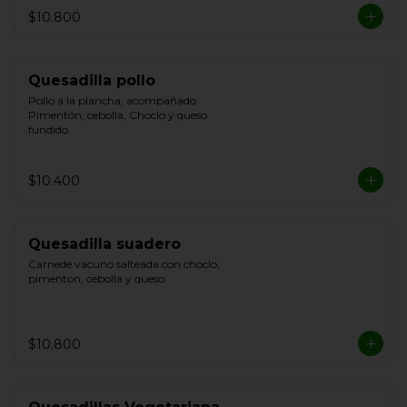
$10.800
Quesadilla pollo
Pollo a la plancha, acompañado 
Pimentón, cebolla, Choclo y queso 
fundido.
$10.400
Quesadilla suadero
Carnede vacuno salteada con choclo, 
pimenton, cebolla y queso.
$10.800