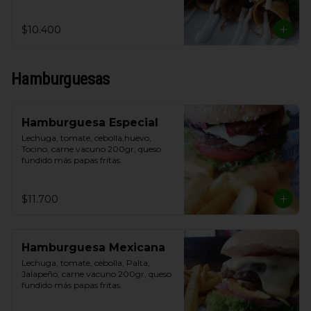
y crema de leche.
$10.400
Hamburguesas
Hamburguesa Especial
Lechuga, tomate, cebolla,huevo, 
Tocino, carne vacuno 200gr, queso 
fundido más papas fritas.
$11.700
Hamburguesa Mexicana
Lechuga, tomate, cebolla, Palta, 
Jalapeño, carne vacuno 200gr, queso 
fundido más papas fritas.