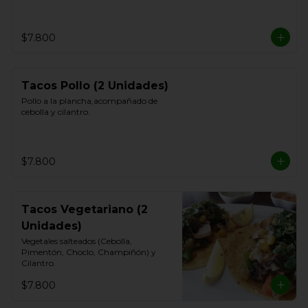
$7.800
Tacos Pollo (2 Unidades)
Pollo a la plancha,acompañado de 
cebolla y cilantro.
$7.800
Tacos Vegetariano (2
Unidades)
Vegetales salteados (Cebolla, 
Pimentón, Choclo, Champiñón) y 
Cilantro.
$7.800