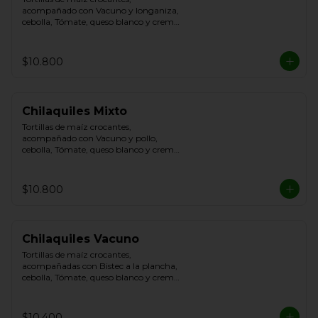
acompañado con Vacuno y longaniza, 
cebolla, Tómate, queso blanco y crema 
de leche
$10.800
Chilaquiles Mixto
Tortillas de maíz crocantes, 
acompañado con Vacuno y pollo, 
cebolla, Tómate, queso blanco y crema 
de leche
$10.800
Chilaquiles Vacuno
Tortillas de maíz crocantes, 
acompañadas con Bistec a la plancha, 
cebolla, Tómate, queso blanco y crema 
de leche.
$10.400