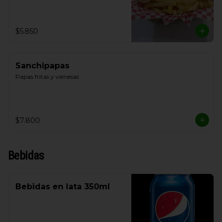
$5.850
Sanchipapas
Papas fritas y vienesas
$7.800
Bebidas
Bebidas en lata 350ml