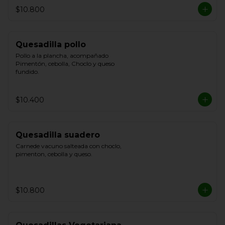
$10.800
Quesadilla pollo
Pollo a la plancha, acompañado 
Pimentón, cebolla, Choclo y queso 
fundido.
$10.400
Quesadilla suadero
Carnede vacuno salteada con choclo, 
pimenton, cebolla y queso.
$10.800