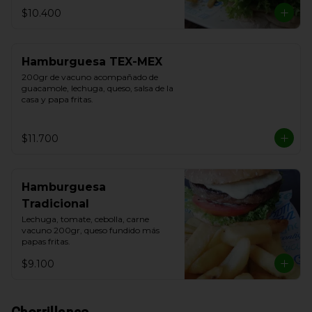
$10.400
Hamburguesa TEX-MEX
200gr de vacuno acompañado de 
guacamole, lechuga, queso, salsa de la 
casa y papa fritas.
$11.700
Hamburguesa
Tradicional
Lechuga, tomate, cebolla, carne 
vacuno 200gr, queso fundido más 
papas fritas.
$9.100