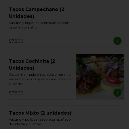
Tacos Campechano (2
Unidades)
Vacuno y loganiza acompañado con 
cebolla y cilantro
$7.800
Tacos Cochinita (2
Unidades)
Cerdo marinado en achiote y naranja 
esmechado, acompañado de cebolla y 
Cilantro.
$7.800
Tacos Mixto (2 unidades)
Vacuno y pollo salteado acompañado 
de cebolla y cilantro.