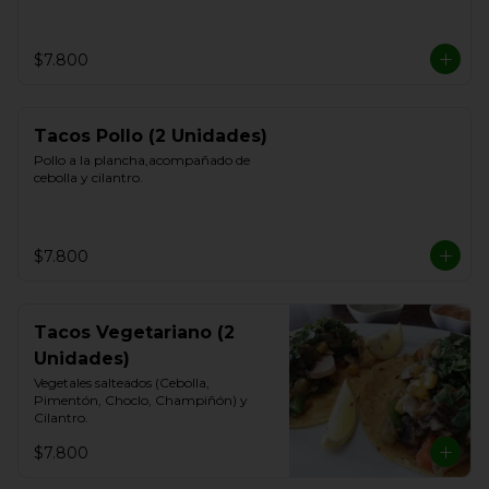
$7.800
Tacos Pollo (2 Unidades)
Pollo a la plancha,acompañado de 
cebolla y cilantro.
$7.800
Tacos Vegetariano (2
Unidades)
Vegetales salteados (Cebolla, 
Pimentón, Choclo, Champiñón) y 
Cilantro.
$7.800