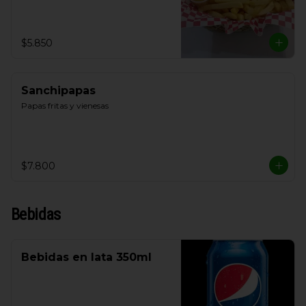
$5.850
Sanchipapas
Papas fritas y vienesas
$7.800
Bebidas
Bebidas en lata 350ml