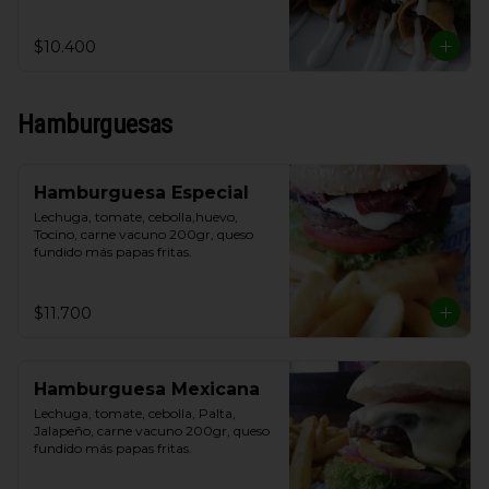
y crema de leche.
$10.400
Hamburguesas
Hamburguesa Especial
Lechuga, tomate, cebolla,huevo, 
Tocino, carne vacuno 200gr, queso 
fundido más papas fritas.
$11.700
Hamburguesa Mexicana
Lechuga, tomate, cebolla, Palta, 
Jalapeño, carne vacuno 200gr, queso 
fundido más papas fritas.