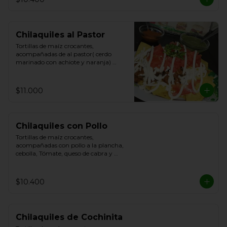
Chilaquiles al Pastor
Tortillas de maíz crocantes, 
acompañadas de al pastor( cerdo 
marinado con achiote y naranja) 
cebolla, Tómate, queso de cabra y 
Cilantro.
$11.000
Chilaquiles con Pollo
Tortillas de maíz crocantes, 
acompañadas con pollo a la plancha, 
cebolla, Tómate, queso de cabra y 
Cilantro.
$10.400
Chilaquiles de Cochinita