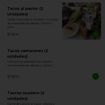
Tacos al pastor (2
Unidades)
Cerdo marinado en achiote y naranja, 
acompañado de cebolla, cilantro y 
piña.
$7.800
Tacos camarones (2
unidades)
Camarones salteados con cebollin, 
acompañado de cebolla y cilantro.
$7.800
Tascos suadero (2
unidades)
Carne de vacuno al vapor, cebolla y 