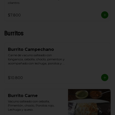
cilantro.
$7.800
Burritos
Burrito Campechano
Carne de vacuno salteado con 
longaniza, cebolla, choclo, pimenton y 
acompañado con lechuga, porotos y 
queso.
$10.800
Burrito Carne
Vacuno salteado con cebolla, 
Pimentón, choclo, Porotos rojo, 
Lechuga y queso.