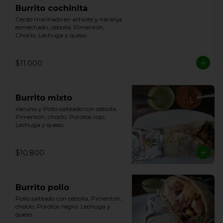
Burrito cochinita
Cerdo marinado en achiote y naranja 
esmechado, cebolla, Pimentón, 
Choclo, Lechuga y queso.
$11.000
Burrito mixto
Vacuno y Pollo salteado con cebolla, 
Pimentón, choclo, Porotos rojo, 
Lechuga y queso.
$10.800
Burrito pollo
Pollo salteado con cebolla, Pimentón, 
choclo, Porotos negro  Lechuga y 
queso.