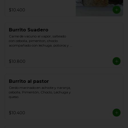
$10.400
Burrito Suadero
Carne de vacuno al vapor, salteado 
con cebolla, pimenton, choclo 
acompañado con lechuga, potoros y 
queso.
$10.800
Burrito al pastor
Cerdo marinado en achiote y naranja, 
cebolla, Pimentón, Choclo, Lechuga y 
queso.
$10.400