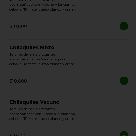
acompañado con Vacuno y longaniza, 
cebolla, Tómate, queso blanco y crema 
de leche
$10.800
Chilaquiles Mixto
Tortillas de maíz crocantes, 
acompañado con Vacuno y pollo, 
cebolla, Tómate, queso blanco y crema 
de leche
$10.800
Chilaquiles Vacuno
Tortillas de maíz crocantes, 
acompañadas con Bistec a la plancha, 
cebolla, Tómate, queso blanco y crema 
de leche.
$10.400