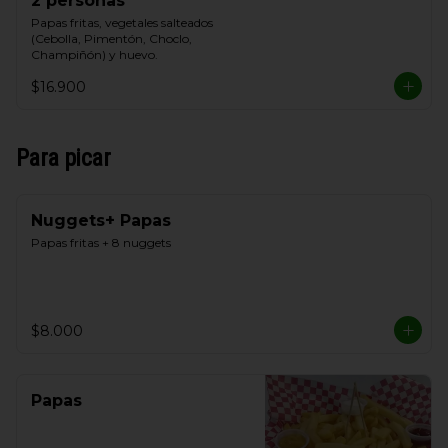
2 personas
Papas fritas, vegetales salteados 
(Cebolla, Pimentón, Choclo, 
Champiñón) y huevo.
$16.900
Para picar
Nuggets+ Papas
Papas fritas + 8 nuggets
$8.000
Papas