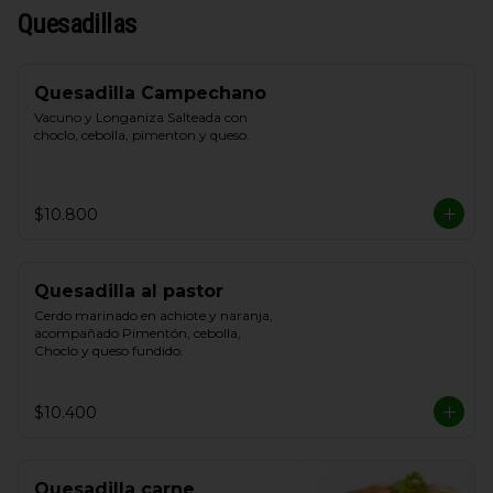
Quesadillas
Quesadilla Campechano
Vacuno y Longaniza Salteada con 
choclo, cebolla, pimenton y queso.
$10.800
Quesadilla al pastor
Cerdo marinado en achiote y naranja, 
acompañado Pimentón, cebolla, 
Choclo y queso fundido.
$10.400
Quesadilla carne