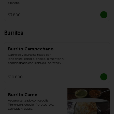
cilantro.
$7.800
Burritos
Burrito Campechano
Carne de vacuno salteado con 
longaniza, cebolla, choclo, pimenton y 
acompañado con lechuga, porotos y 
queso.
$10.800
Burrito Carne
Vacuno salteado con cebolla, 
Pimentón, choclo, Porotos rojo, 
Lechuga y queso.