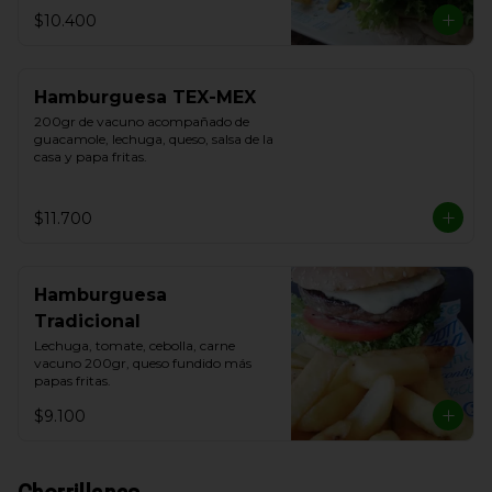
$10.400
Hamburguesa TEX-MEX
200gr de vacuno acompañado de 
guacamole, lechuga, queso, salsa de la 
casa y papa fritas.
$11.700
Hamburguesa
Tradicional
Lechuga, tomate, cebolla, carne 
vacuno 200gr, queso fundido más 
papas fritas.
$9.100