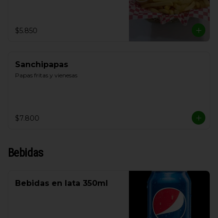
$5.850
Sanchipapas
Papas fritas y vienesas
$7.800
Bebidas
Bebidas en lata 350ml