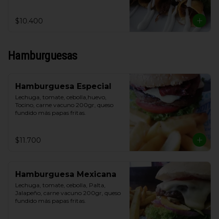
y crema de leche.
$10.400
Hamburguesas
Hamburguesa Especial
Lechuga, tomate, cebolla,huevo, 
Tocino, carne vacuno 200gr, queso 
fundido más papas fritas.
$11.700
Hamburguesa Mexicana
Lechuga, tomate, cebolla, Palta, 
Jalapeño, carne vacuno 200gr, queso 
fundido más papas fritas.