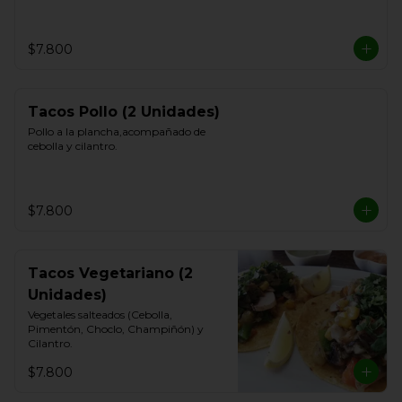
$7.800
Tacos Pollo (2 Unidades)
Pollo a la plancha,acompañado de 
cebolla y cilantro.
$7.800
Tacos Vegetariano (2
Unidades)
Vegetales salteados (Cebolla, 
Pimentón, Choclo, Champiñón) y 
Cilantro.
$7.800