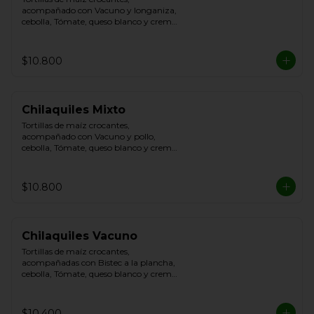
acompañado con Vacuno y longaniza, 
cebolla, Tómate, queso blanco y crema 
de leche
$10.800
Chilaquiles Mixto
Tortillas de maíz crocantes, 
acompañado con Vacuno y pollo, 
cebolla, Tómate, queso blanco y crema 
de leche
$10.800
Chilaquiles Vacuno
Tortillas de maíz crocantes, 
acompañadas con Bistec a la plancha, 
cebolla, Tómate, queso blanco y crema 
de leche.
$10.400