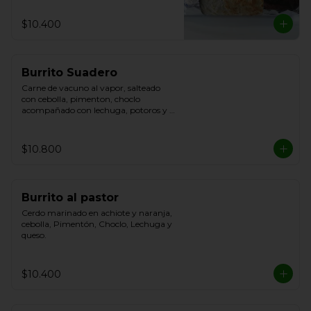
$10.400
Burrito Suadero
Carne de vacuno al vapor, salteado 
con cebolla, pimenton, choclo 
acompañado con lechuga, potoros y 
queso.
$10.800
Burrito al pastor
Cerdo marinado en achiote y naranja, 
cebolla, Pimentón, Choclo, Lechuga y 
queso.
$10.400