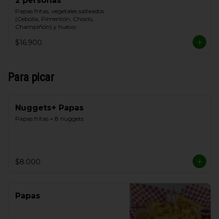
2 personas
Papas fritas, vegetales salteados 
(Cebolla, Pimentón, Choclo, 
Champiñón) y huevo.
$16.900
Para picar
Nuggets+ Papas
Papas fritas + 8 nuggets
$8.000
Papas