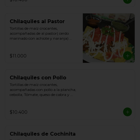
Chilaquiles al Pastor
Tortillas de maíz crocantes, 
acompañadas de al pastor( cerdo 
marinado con achiote y naranja) 
cebolla, Tómate, queso de cabra y 
Cilantro.
$11.000
Chilaquiles con Pollo
Tortillas de maíz crocantes, 
acompañadas con pollo a la plancha, 
cebolla, Tómate, queso de cabra y 
Cilantro.
$10.400
Chilaquiles de Cochinita