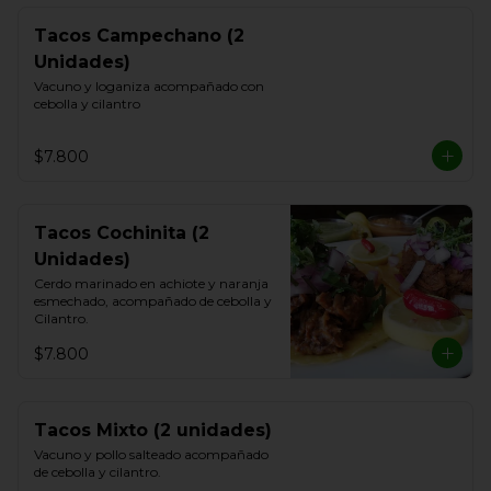
Tacos Campechano (2
Unidades)
Vacuno y loganiza acompañado con 
cebolla y cilantro
$7.800
Tacos Cochinita (2
Unidades)
Cerdo marinado en achiote y naranja 
esmechado, acompañado de cebolla y 
Cilantro.
$7.800
Tacos Mixto (2 unidades)
Vacuno y pollo salteado acompañado 
de cebolla y cilantro.