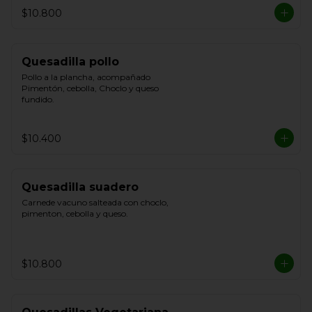
$10.800
Quesadilla pollo
Pollo a la plancha, acompañado 
Pimentón, cebolla, Choclo y queso 
fundido.
$10.400
Quesadilla suadero
Carnede vacuno salteada con choclo, 
pimenton, cebolla y queso.
$10.800