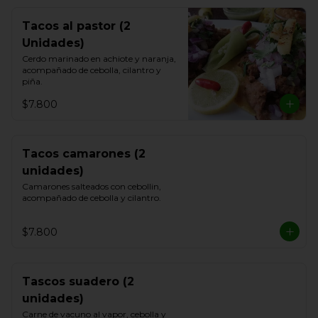
Tacos al pastor (2
Unidades)
Cerdo marinado en achiote y naranja, 
acompañado de cebolla, cilantro y 
piña.
$7.800
Tacos camarones (2
unidades)
Camarones salteados con cebollin, 
acompañado de cebolla y cilantro.
$7.800
Tascos suadero (2
unidades)
Carne de vacuno al vapor, cebolla y 