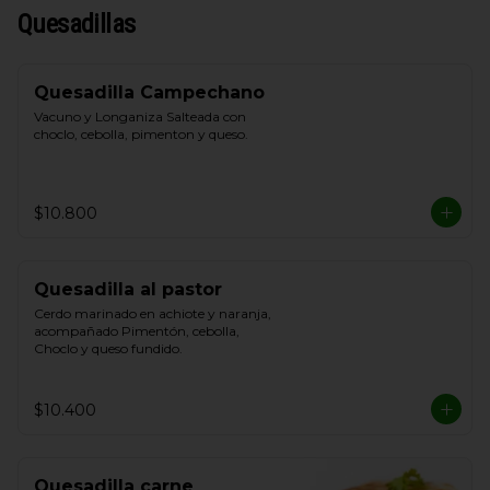
Quesadillas
Quesadilla Campechano
Vacuno y Longaniza Salteada con 
choclo, cebolla, pimenton y queso.
$10.800
Quesadilla al pastor
Cerdo marinado en achiote y naranja, 
acompañado Pimentón, cebolla, 
Choclo y queso fundido.
$10.400
Quesadilla carne