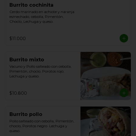
Burrito cochinita
Cerdo marinado en achiote y naranja 
esmechado, cebolla, Pimentón, 
Choclo, Lechuga y queso.
$11.000
Burrito mixto
Vacuno y Pollo salteado con cebolla, 
Pimentón, choclo, Porotos rojo, 
Lechuga y queso.
$10.800
Burrito pollo
Pollo salteado con cebolla, Pimentón, 
choclo, Porotos negro  Lechuga y 
queso.