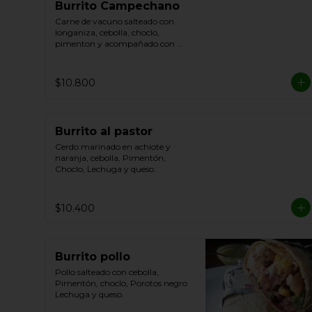
Burrito Campechano
Carne de vacuno salteado con 
longaniza, cebolla, choclo, 
pimenton y acompañado con 
lechuga, porotos y queso.
$10.800
Burrito al pastor
Cerdo marinado en achiote y 
naranja, cebolla, Pimentón, 
Choclo, Lechuga y queso.
$10.400
Burrito pollo
Pollo salteado con cebolla, 
Pimentón, choclo, Porotos negro  
Lechuga y queso.