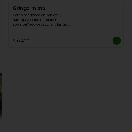
Gringa mixta
Cerdo marinado en achiote y 
naranja y pollo a la plancha, 
acompañado de cebolla, cilantro, 
piña y queso fundido.
$10.400