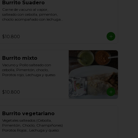
Burrito Suadero
Carne de vacuno al vapor, 
salteado con cebolla, pimenton, 
choclo acompañado con lechuga, 
potoros y queso.
$10.800
Burrito mixto
Vacuno y Pollo salteado con 
cebolla, Pimentón, choclo, 
Porotos rojo, Lechuga y queso.
$10.800
Burrito vegetariano
Vegetales salteados (Cebolla, 
Pimentón, Choclo, Champiñones) 
Porotos Rojos , Lechuga y queso.