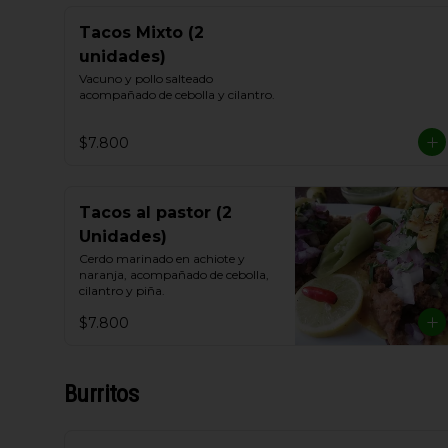
Tacos Mixto (2
unidades)
Vacuno y pollo salteado 
acompañado de cebolla y cilantro.
$7.800
Tacos al pastor (2
Unidades)
Cerdo marinado en achiote y 
naranja, acompañado de cebolla, 
cilantro y piña.
$7.800
Burritos