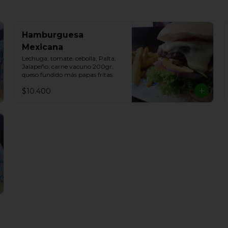
Hamburguesa
Mexicana
Lechuga, tomate, cebolla, Palta, 
Jalapeño, carne vacuno 200gr, 
queso fundido más papas fritas.
$10.400