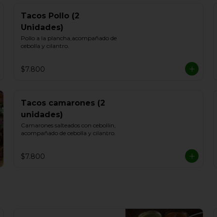
Tacos Pollo (2
Unidades)
Pollo a la plancha,acompañado de 
cebolla y cilantro.
$7.800
Tacos camarones (2
unidades)
Camarones salteados con cebollin, 
acompañado de cebolla y cilantro.
$7.800