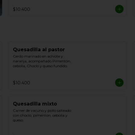
$10.400
Quesadilla al pastor
Cerdo marinado en achiote y 
naranja, acompañado Pimentón, 
cebolla, Choclo y queso fundido.
$10.400
Quesadilla mixto
Carner de vacuno y pollo salteado 
con choclo, pimenton, cebolla y 
queso.