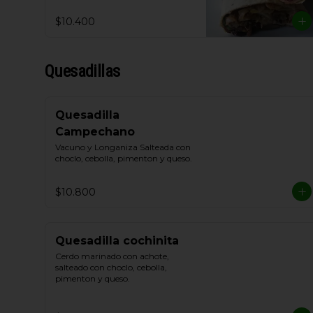
$10.400
Quesadillas
Quesadilla
Campechano
Vacuno y Longaniza Salteada con 
choclo, cebolla, pimenton y queso.
$10.800
Quesadilla cochinita
Cerdo marinado con achote, 
salteado con choclo, cebolla, 
pimenton y queso.