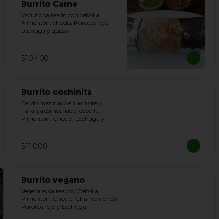
Burrito Carne
Vacuno salteado con cebolla, 
Pimentón, choclo, Porotos rojo, 
Lechuga y queso.
$10.400
Burrito cochinita
Cerdo marinado en achiote y 
naranja esmechado, cebolla, 
Pimentón, Choclo, Lechuga y 
queso.
$11.000
Burrito vegano
Vegetales salteados (Cebolla, 
Pimentón, Choclo, Champiñones) 
Porotos rojo y Lechuga.