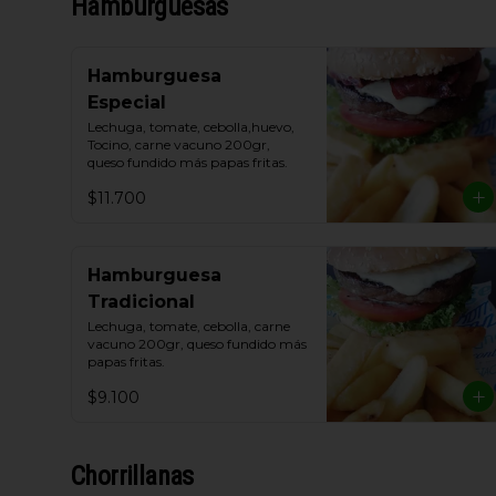
Hamburguesas
Hamburguesa
Especial
Lechuga, tomate, cebolla,huevo, 
Tocino, carne vacuno 200gr, 
queso fundido más papas fritas.
$11.700
Hamburguesa
Tradicional
Lechuga, tomate, cebolla, carne 
vacuno 200gr, queso fundido más 
papas fritas.
$9.100
Chorrillanas