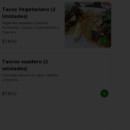
Tacos Vegetariano (2
Unidades)
Vegetales salteados (Cebolla, 
Pimentón, Choclo, Champiñón) y 
Cilantro.
$7.800
Tascos suadero (2
unidades)
Carne de vacuno al vapor, cebolla 
y cilantro.
$7.800