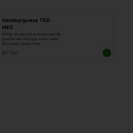
Hamburguesa TEX-
MEX
200gr de vacuno acompañado de 
guacamole, lechuga, queso, salsa 
de la casa y papa fritas.
$11.700