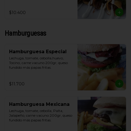
y crema de leche.
$10.400
Hamburguesas
Hamburguesa Especial
Lechuga, tomate, cebolla,huevo, 
Tocino, carne vacuno 200gr, queso 
fundido más papas fritas.
$11.700
Hamburguesa Mexicana
Lechuga, tomate, cebolla, Palta, 
Jalapeño, carne vacuno 200gr, queso 
fundido más papas fritas.