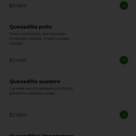
$10.800
Quesadilla pollo
Pollo a la plancha, acompañado 
Pimentón, cebolla, Choclo y queso 
fundido.
$10.400
Quesadilla suadero
Carnede vacuno salteada con choclo, 
pimenton, cebolla y queso.
$10.800