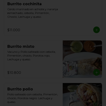
Burrito cochinita
Cerdo marinado en achiote y naranja 
esmechado, cebolla, Pimentón, 
Choclo, Lechuga y queso.
$11.000
Burrito mixto
Vacuno y Pollo salteado con cebolla, 
Pimentón, choclo, Porotos rojo, 
Lechuga y queso.
$10.800
Burrito pollo
Pollo salteado con cebolla, Pimentón, 
choclo, Porotos negro  Lechuga y 
queso.