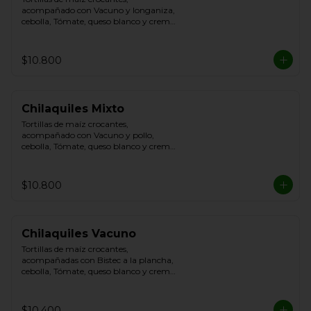
acompañado con Vacuno y longaniza, 
cebolla, Tómate, queso blanco y crema 
de leche
$10.800
Chilaquiles Mixto
Tortillas de maíz crocantes, 
acompañado con Vacuno y pollo, 
cebolla, Tómate, queso blanco y crema 
de leche
$10.800
Chilaquiles Vacuno
Tortillas de maíz crocantes, 
acompañadas con Bistec a la plancha, 
cebolla, Tómate, queso blanco y crema 
de leche.
$10.400