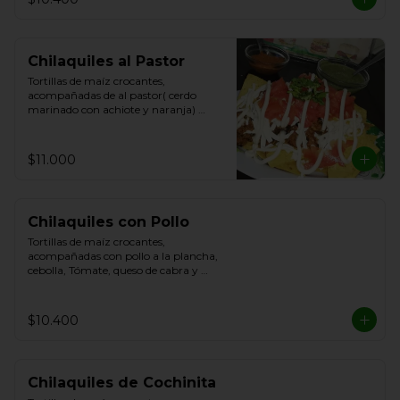
Chilaquiles al Pastor
Tortillas de maíz crocantes, 
acompañadas de al pastor( cerdo 
marinado con achiote y naranja) 
cebolla, Tómate, queso de cabra y 
Cilantro.
$11.000
Chilaquiles con Pollo
Tortillas de maíz crocantes, 
acompañadas con pollo a la plancha, 
cebolla, Tómate, queso de cabra y 
Cilantro.
$10.400
Chilaquiles de Cochinita