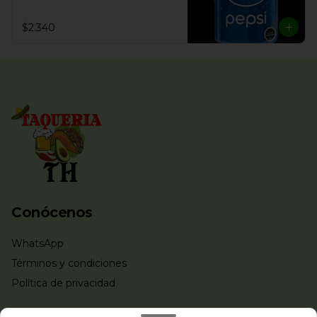
$2.340
Conócenos
WhatsApp
Términos y condiciones
Política de privacidad
Redes sociales