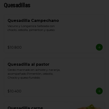
Quesadillas
Quesadilla Campechano
Vacuno y Longaniza Salteada con 
choclo, cebolla, pimenton y queso.
$10.800
Quesadilla al pastor
Cerdo marinado en achiote y naranja, 
acompañado Pimentón, cebolla, 
Choclo y queso fundido.
$10.400
Quesadilla carne