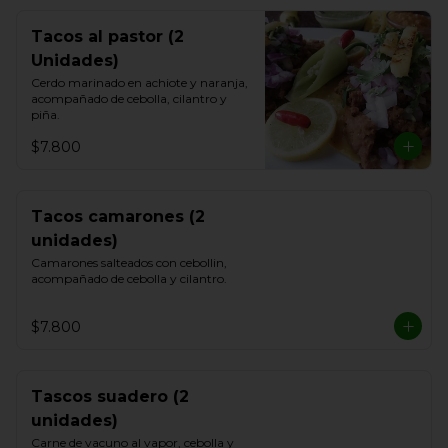
Tacos al pastor (2
Unidades)
Cerdo marinado en achiote y naranja, 
acompañado de cebolla, cilantro y 
piña.
$7.800
Tacos camarones (2
unidades)
Camarones salteados con cebollin, 
acompañado de cebolla y cilantro.
$7.800
Tascos suadero (2
unidades)
Carne de vacuno al vapor, cebolla y 