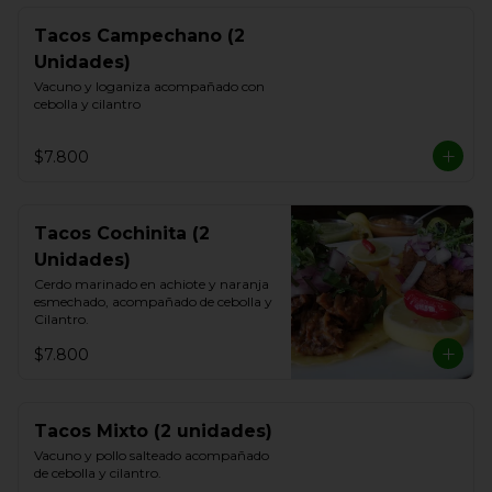
Tacos Campechano (2
Unidades)
Vacuno y loganiza acompañado con 
cebolla y cilantro
$7.800
Tacos Cochinita (2
Unidades)
Cerdo marinado en achiote y naranja 
esmechado, acompañado de cebolla y 
Cilantro.
$7.800
Tacos Mixto (2 unidades)
Vacuno y pollo salteado acompañado 
de cebolla y cilantro.