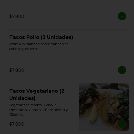
$7.800
Tacos Pollo (2 Unidades)
Pollo a la plancha,acompañado de 
cebolla y cilantro.
$7.800
Tacos Vegetariano (2
Unidades)
Vegetales salteados (Cebolla, 
Pimentón, Choclo, Champiñón) y 
Cilantro.
$7.800