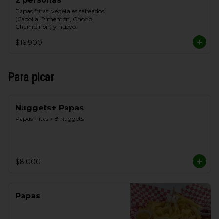
2 personas
Papas fritas, vegetales salteados 
(Cebolla, Pimentón, Choclo, 
Champiñón) y huevo.
$16.900
Para picar
Nuggets+ Papas
Papas fritas + 8 nuggets
$8.000
Papas