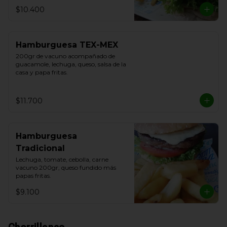
$10.400
Hamburguesa TEX-MEX
200gr de vacuno acompañado de 
guacamole, lechuga, queso, salsa de la 
casa y papa fritas.
$11.700
Hamburguesa
Tradicional
Lechuga, tomate, cebolla, carne 
vacuno 200gr, queso fundido más 
papas fritas.
$9.100