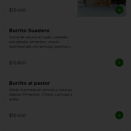
$10.400
Burrito Suadero
Carne de vacuno al vapor, salteado 
con cebolla, pimenton, choclo 
acompañado con lechuga, potoros y 
queso.
$10.800
Burrito al pastor
Cerdo marinado en achiote y naranja, 
cebolla, Pimentón, Choclo, Lechuga y 
queso.
$10.400