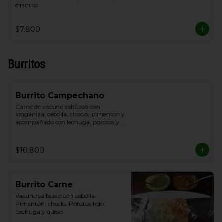
cilantro.
$7.800
Burritos
Burrito Campechano
Carne de vacuno salteado con 
longaniza, cebolla, choclo, pimenton y 
acompañado con lechuga, porotos y 
queso.
$10.800
Burrito Carne
Vacuno salteado con cebolla, 
Pimentón, choclo, Porotos rojo, 
Lechuga y queso.