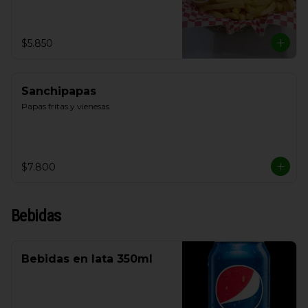
$5.850
Sanchipapas
Papas fritas y vienesas
$7.800
Bebidas
Bebidas en lata 350ml