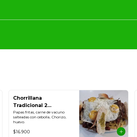
Chorrillana
Tradicional 2
personas
Papas fritas, carne de vacuno 
salteadas con cebolla, Chorizo, 
huevo.
$16.900