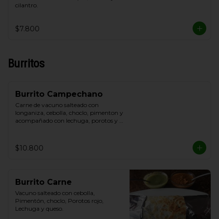
cilantro.
$7.800
Burritos
Burrito Campechano
Carne de vacuno salteado con 
longaniza, cebolla, choclo, pimenton y 
acompañado con lechuga, porotos y 
queso.
$10.800
Burrito Carne
Vacuno salteado con cebolla, 
Pimentón, choclo, Porotos rojo, 
Lechuga y queso.