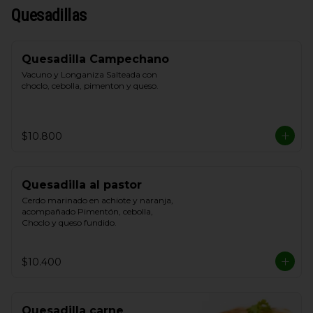
Quesadillas
Quesadilla Campechano
Vacuno y Longaniza Salteada con 
choclo, cebolla, pimenton y queso.
$10.800
Quesadilla al pastor
Cerdo marinado en achiote y naranja, 
acompañado Pimentón, cebolla, 
Choclo y queso fundido.
$10.400
Quesadilla carne