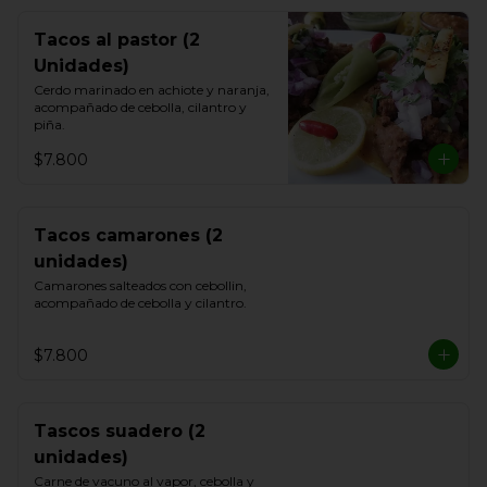
Tacos al pastor (2
Unidades)
Cerdo marinado en achiote y naranja, 
acompañado de cebolla, cilantro y 
piña.
$7.800
Tacos camarones (2
unidades)
Camarones salteados con cebollin, 
acompañado de cebolla y cilantro.
$7.800
Tascos suadero (2
unidades)
Carne de vacuno al vapor, cebolla y 