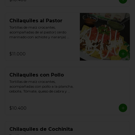
Chilaquiles al Pastor
Tortillas de maíz crocantes, 
acompañadas de al pastor( cerdo 
marinado con achiote y naranja) 
cebolla, Tómate, queso de cabra y 
Cilantro.
$11.000
Chilaquiles con Pollo
Tortillas de maíz crocantes, 
acompañadas con pollo a la plancha, 
cebolla, Tómate, queso de cabra y 
Cilantro.
$10.400
Chilaquiles de Cochinita