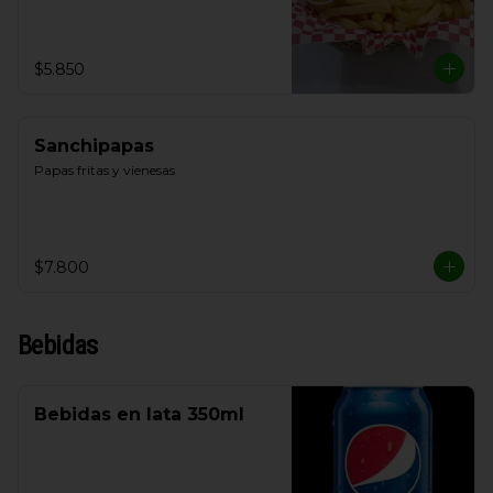
$5.850
Sanchipapas
Papas fritas y vienesas
$7.800
Bebidas
Bebidas en lata 350ml