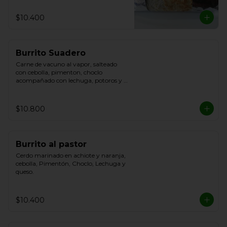
$10.400
Burrito Suadero
Carne de vacuno al vapor, salteado 
con cebolla, pimenton, choclo 
acompañado con lechuga, potoros y 
queso.
$10.800
Burrito al pastor
Cerdo marinado en achiote y naranja, 
cebolla, Pimentón, Choclo, Lechuga y 
queso.
$10.400