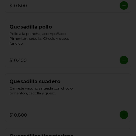
$10.800
Quesadilla pollo
Pollo a la plancha, acompañado 
Pimentón, cebolla, Choclo y queso 
fundido.
$10.400
Quesadilla suadero
Carnede vacuno salteada con choclo, 
pimenton, cebolla y queso.
$10.800