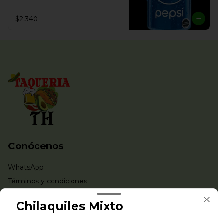
$2.340
Conócenos
WhatsApp
Términos y condiciones
Política de privacidad
Chilaquiles Mixto
Redes sociales