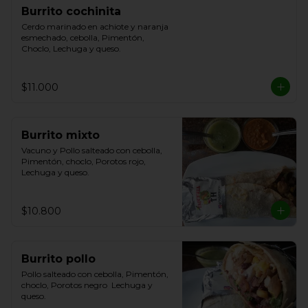
Burrito cochinita
Cerdo marinado en achiote y naranja 
esmechado, cebolla, Pimentón, 
Choclo, Lechuga y queso.
$11.000
Burrito mixto
Vacuno y Pollo salteado con cebolla, 
Pimentón, choclo, Porotos rojo, 
Lechuga y queso.
$10.800
Burrito pollo
Pollo salteado con cebolla, Pimentón, 
choclo, Porotos negro  Lechuga y 
queso.