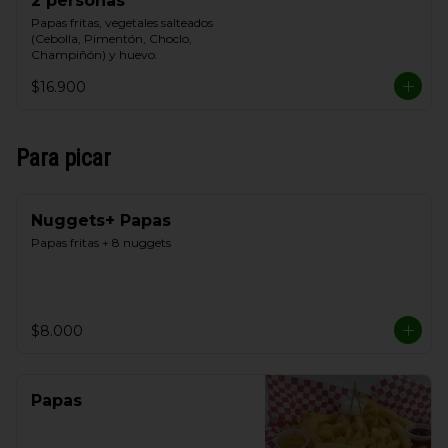
2 personas
Papas fritas, vegetales salteados 
(Cebolla, Pimentón, Choclo, 
Champiñón) y huevo.
$16.900
Para picar
Nuggets+ Papas
Papas fritas + 8 nuggets
$8.000
Papas