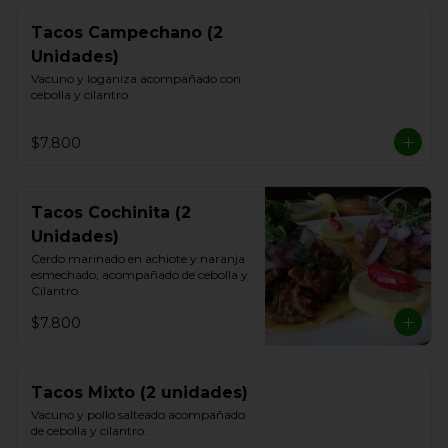
Tacos Campechano (2
Unidades)
Vacuno y loganiza acompañado con 
cebolla y cilantro
$7.800
Tacos Cochinita (2
Unidades)
Cerdo marinado en achiote y naranja 
esmechado, acompañado de cebolla y 
Cilantro.
$7.800
Tacos Mixto (2 unidades)
Vacuno y pollo salteado acompañado 
de cebolla y cilantro.