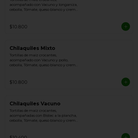
acompañado con Vacuno y longaniza, 
cebolla, Tómate, queso blanco y crema 
de leche
$10.800
Chilaquiles Mixto
Tortillas de maíz crocantes, 
acompañado con Vacuno y pollo, 
cebolla, Tómate, queso blanco y crema 
de leche
$10.800
Chilaquiles Vacuno
Tortillas de maíz crocantes, 
acompañadas con Bistec a la plancha, 
cebolla, Tómate, queso blanco y crema 
de leche.
$10.400