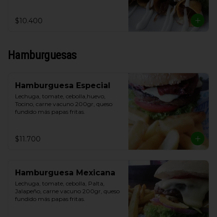
y crema de leche.
$10.400
Hamburguesas
Hamburguesa Especial
Lechuga, tomate, cebolla,huevo, 
Tocino, carne vacuno 200gr, queso 
fundido más papas fritas.
$11.700
Hamburguesa Mexicana
Lechuga, tomate, cebolla, Palta, 
Jalapeño, carne vacuno 200gr, queso 
fundido más papas fritas.