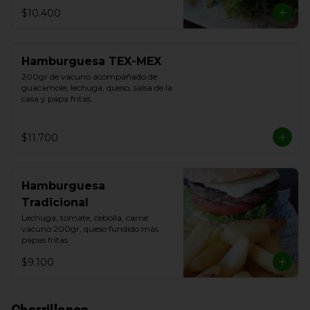
$10.400
Hamburguesa TEX-MEX
200gr de vacuno acompañado de 
guacamole, lechuga, queso, salsa de la 
casa y papa fritas.
$11.700
Hamburguesa
Tradicional
Lechuga, tomate, cebolla, carne 
vacuno 200gr, queso fundido más 
papas fritas.
$9.100