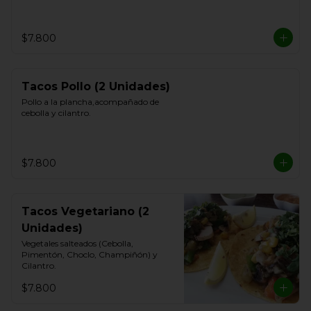
$7.800
Tacos Pollo (2 Unidades)
Pollo a la plancha,acompañado de 
cebolla y cilantro.
$7.800
Tacos Vegetariano (2
Unidades)
Vegetales salteados (Cebolla, 
Pimentón, Choclo, Champiñón) y 
Cilantro.
$7.800