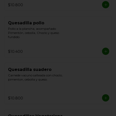
$10.800
Quesadilla pollo
Pollo a la plancha, acompañado 
Pimentón, cebolla, Choclo y queso 
fundido.
$10.400
Quesadilla suadero
Carnede vacuno salteada con choclo, 
pimenton, cebolla y queso.
$10.800