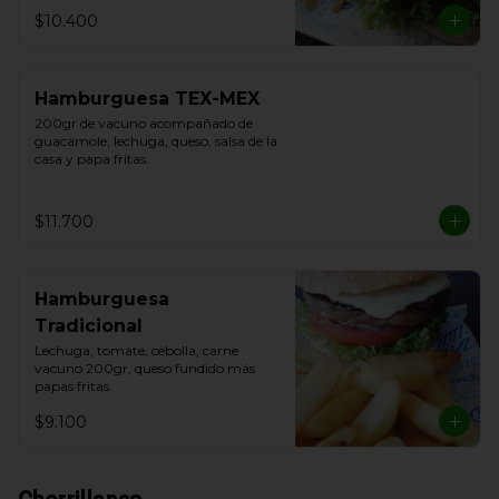
$10.400
Hamburguesa TEX-MEX
200gr de vacuno acompañado de 
guacamole, lechuga, queso, salsa de la 
casa y papa fritas.
$11.700
Hamburguesa
Tradicional
Lechuga, tomate, cebolla, carne 
vacuno 200gr, queso fundido más 
papas fritas.
$9.100