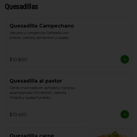
Quesadillas
Quesadilla Campechano
Vacuno y Longaniza Salteada con 
choclo, cebolla, pimenton y queso.
$10.800
Quesadilla al pastor
Cerdo marinado en achiote y naranja, 
acompañado Pimentón, cebolla, 
Choclo y queso fundido.
$10.400
Quesadilla carne