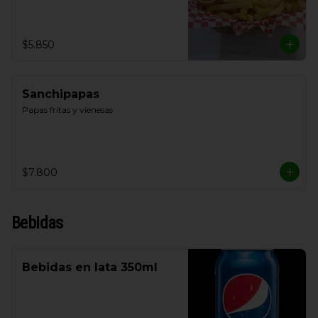
$5.850
Sanchipapas
Papas fritas y vienesas
$7.800
Bebidas
Bebidas en lata 350ml