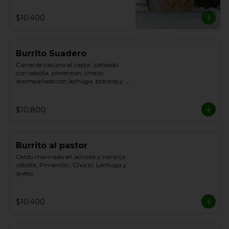
$10.400
Burrito Suadero
Carne de vacuno al vapor, salteado 
con cebolla, pimenton, choclo 
acompañado con lechuga, potoros y 
queso.
$10.800
Burrito al pastor
Cerdo marinado en achiote y naranja, 
cebolla, Pimentón, Choclo, Lechuga y 
queso.
$10.400