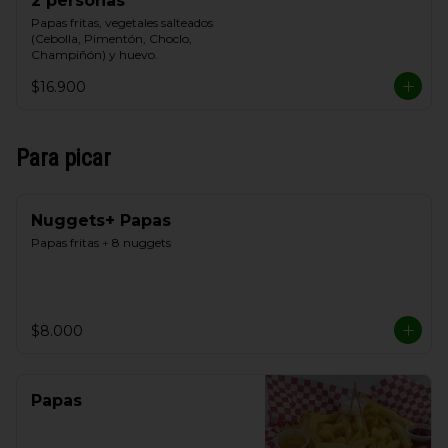
2 personas
Papas fritas, vegetales salteados 
(Cebolla, Pimentón, Choclo, 
Champiñón) y huevo.
$16.900
Para picar
Nuggets+ Papas
Papas fritas + 8 nuggets
$8.000
Papas