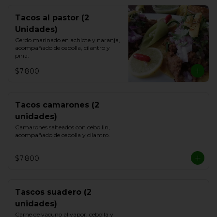
Tacos al pastor (2
Unidades)
Cerdo marinado en achiote y naranja, 
acompañado de cebolla, cilantro y 
piña.
$7.800
Tacos camarones (2
unidades)
Camarones salteados con cebollin, 
acompañado de cebolla y cilantro.
$7.800
Tascos suadero (2
unidades)
Carne de vacuno al vapor, cebolla y 