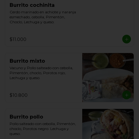
Burrito cochinita
Cerdo marinado en achiote y naranja 
esmechado, cebolla, Pimentón, 
Choclo, Lechuga y queso.
$11.000
Burrito mixto
Vacuno y Pollo salteado con cebolla, 
Pimentón, choclo, Porotos rojo, 
Lechuga y queso.
$10.800
Burrito pollo
Pollo salteado con cebolla, Pimentón, 
choclo, Porotos negro  Lechuga y 
queso.