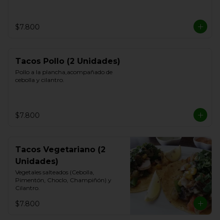
$7.800
Tacos Pollo (2 Unidades)
Pollo a la plancha,acompañado de 
cebolla y cilantro.
$7.800
Tacos Vegetariano (2
Unidades)
Vegetales salteados (Cebolla, 
Pimentón, Choclo, Champiñón) y 
Cilantro.
$7.800