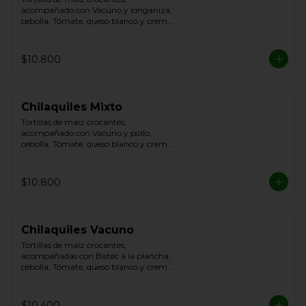
acompañado con Vacuno y longaniza, 
cebolla, Tómate, queso blanco y crema 
de leche
$10.800
Chilaquiles Mixto
Tortillas de maíz crocantes, 
acompañado con Vacuno y pollo, 
cebolla, Tómate, queso blanco y crema 
de leche
$10.800
Chilaquiles Vacuno
Tortillas de maíz crocantes, 
acompañadas con Bistec a la plancha, 
cebolla, Tómate, queso blanco y crema 
de leche.
$10.400