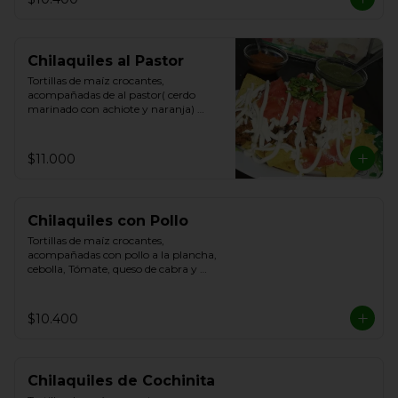
Chilaquiles al Pastor
Tortillas de maíz crocantes, 
acompañadas de al pastor( cerdo 
marinado con achiote y naranja) 
cebolla, Tómate, queso de cabra y 
Cilantro.
$11.000
Chilaquiles con Pollo
Tortillas de maíz crocantes, 
acompañadas con pollo a la plancha, 
cebolla, Tómate, queso de cabra y 
Cilantro.
$10.400
Chilaquiles de Cochinita