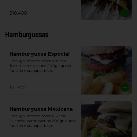
y crema de leche.
$10.400
Hamburguesas
Hamburguesa Especial
Lechuga, tomate, cebolla,huevo, 
Tocino, carne vacuno 200gr, queso 
fundido más papas fritas.
$11.700
Hamburguesa Mexicana
Lechuga, tomate, cebolla, Palta, 
Jalapeño, carne vacuno 200gr, queso 
fundido más papas fritas.