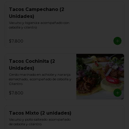
Tacos Campechano (2
Unidades)
Vacuno y loganiza acompañado con 
cebolla y cilantro
$7.800
Tacos Cochinita (2
Unidades)
Cerdo marinado en achiote y naranja 
esmechado, acompañado de cebolla y 
Cilantro.
$7.800
Tacos Mixto (2 unidades)
Vacuno y pollo salteado acompañado 
de cebolla y cilantro.