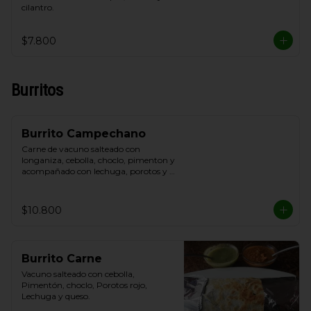
cilantro.
$7.800
Burritos
Burrito Campechano
Carne de vacuno salteado con 
longaniza, cebolla, choclo, pimenton y 
acompañado con lechuga, porotos y 
queso.
$10.800
Burrito Carne
Vacuno salteado con cebolla, 
Pimentón, choclo, Porotos rojo, 
Lechuga y queso.